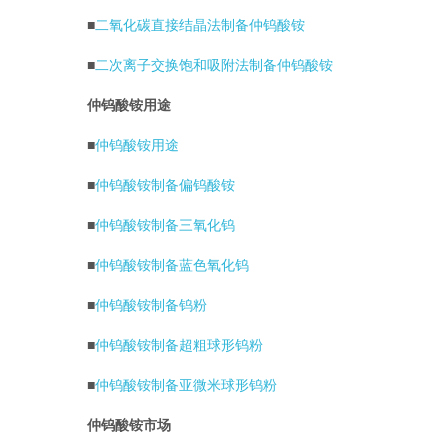
■
二氧化碳直接结晶法制备仲钨酸铵
■
二次离子交换饱和吸附法制备仲钨酸铵
仲钨酸铵用途
■
仲钨酸铵用途
■
仲钨酸铵制备偏钨酸铵
■
仲钨酸铵制备三氧化钨
■
仲钨酸铵制备蓝色氧化钨
■
仲钨酸铵制备钨粉
■
仲钨酸铵制备超粗球形钨粉
■
仲钨酸铵制备亚微米球形钨粉
仲钨酸铵市场