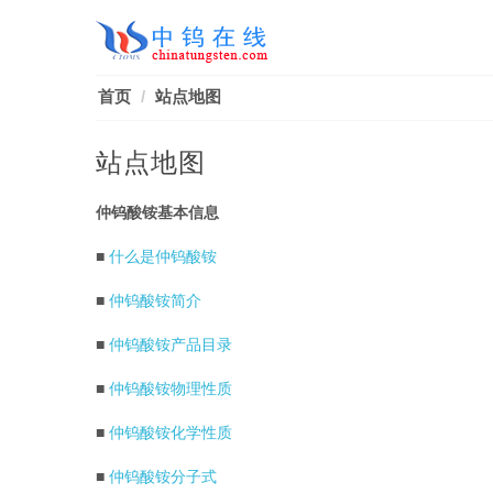
首页
站点地图
站点地图
仲钨酸铵基本信息
■
什么是仲钨酸铵
■
仲钨酸铵简介
■
仲钨酸铵产品目录
■
仲钨酸铵物理性质
■
仲钨酸铵化学性质
■
仲钨酸铵分子式