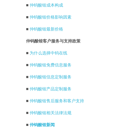
■
仲钨酸铵成本构成
■
仲钨酸铵价格影响因素
■
仲钨酸铵最新价格
仲钨酸铵客户服务与支持政策
■
为什么选择中钨在线
■
仲钨酸铵免费信息服务
■
仲钨酸铵信息定制服务
■
仲钨酸铵产品定制服务
■
仲钨酸铵售后服务和客户支持
■
仲钨酸铵相关法律法规
■
仲钨酸铵新闻