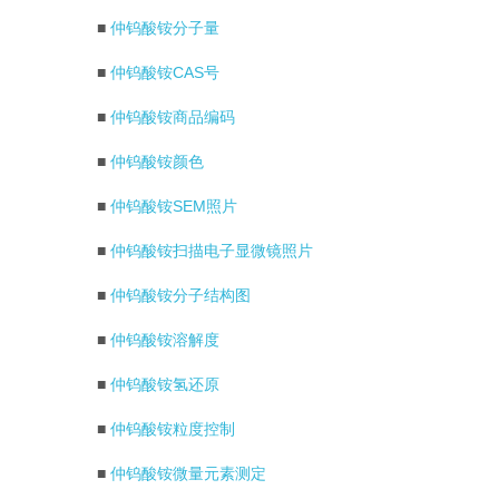
■
仲钨酸铵分子量
■
仲钨酸铵CAS号
■
仲钨酸铵商品编码
■
仲钨酸铵颜色
■
仲钨酸铵SEM照片
■
仲钨酸铵扫描电子显微镜照片
■
仲钨酸铵分子结构图
■
仲钨酸铵溶解度
■
仲钨酸铵氢还原
■
仲钨酸铵粒度控制
■
仲钨酸铵微量元素测定