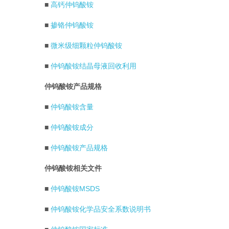
■
高钙仲钨酸铵
■
掺铬仲钨酸铵
■
微米级细颗粒仲钨酸铵
■
仲钨酸铵结晶母液回收利用
仲钨酸铵产品规格
■
仲钨酸铵含量
■
仲钨酸铵成分
■
仲钨酸铵产品规格
仲钨酸铵相关文件
■
仲钨酸铵MSDS
■
仲钨酸铵化学品安全系数说明书