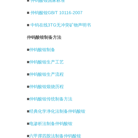
■
仲钨酸铵国家标准
■
仲钨酸铵GB/T 10116-2007
■
中钨在线3TG无冲突矿物声明书
仲钨酸铵制备方法
■
仲钨酸铵制备
■
仲钨酸铵生产工艺
■
仲钨酸铵生产流程
■
仲钨酸铵煅烧历程
■
仲钨酸铵传统制备方法
■
经典化学净化法制备仲钨酸铵
■
电渗析法制备仲钨酸铵
■
六甲撑四胺法制备仲钨酸铵