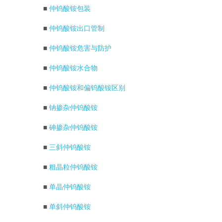
■
仲钨酸铵包装
■
仲钨酸铵出口管制
■
仲钨酸铵危害与防护
■
仲钨酸铵水合物
■
仲钨酸铵和偏钨酸铵区别
■
钠掺杂仲钨酸铵
■
砷掺杂仲钨酸铵
■
三斜仲钨酸铵
■
粗晶粒仲钨酸铵
■
单晶仲钨酸铵
■
单斜仲钨酸铵