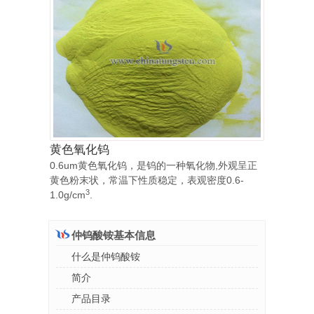
黄色氧化钨
0.6um黄色氧化钨，是钨的一种氧化物,外观呈正
黄色粉末状，常温下性质稳定，表观密度0.6-
3
1.0g/cm
.
仲钨酸铵基本信息
什么是仲钨酸铵
简介
产品目录