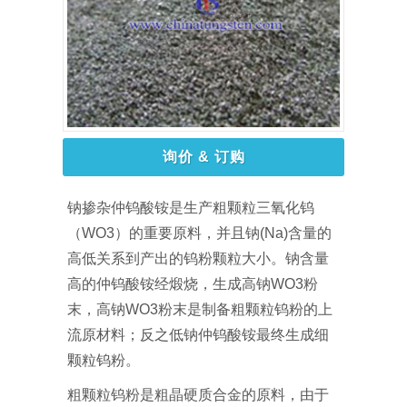
询价 & 订购
钠掺杂仲钨酸铵是生产粗颗粒三氧化钨
（WO3）的重要原料，并且钠(Na)含量的
高低关系到产出的钨粉颗粒大小。钠含量
高的仲钨酸铵经煅烧，生成高钠WO3粉
末，高钠WO3粉末是制备粗颗粒钨粉的上
流原材料；反之低钠仲钨酸铵最终生成细
颗粒钨粉。
粗颗粒钨粉是粗晶硬质合金的原料，由于