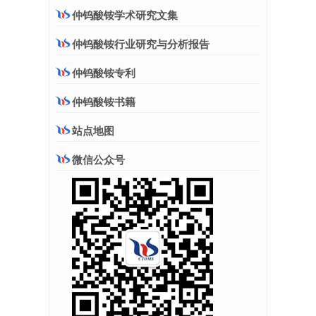
仲钨酸铵学术研究文集
仲钨酸铵行业研究与分析报告
仲钨酸铵专利
仲钨酸铵书籍
站点地图
微信公众号