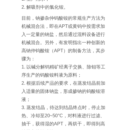
2. 解吸剂中的氯化铵。
目前，钠掺杂仲钨酸铵的常规生产方法为
机械混合法，即在APT或黄钨中按需求加
入一定量的钠盐，然后通过混料设备进行
机械混合。另外，有发明指出一种创新的
高钠仲钨酸铵（APT）的制备方法，其步
骤为：
1. 以碱分解钨精矿经离子交换、除钼等工
序生产的钨酸铵料液为原料；
2. 根据后续产品的要求，在蒸发结晶前加
入适量的固体钠盐，形成掺钠的钨酸铵溶
液；
3. 蒸发结晶，待达到结晶终点时，停止加
热、冷却至20~50°C，对料液进行过滤、
抽干，获得湿的APT，再烘干，即得到高