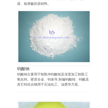
器、核屏蔽的原材料。
钨酸钠
钨酸钠主要用于制取仲钨酸铵及深度加工制取三
氧化钨、硬质合金、钨条等,制偏钨酸铵、钨酸及
其它钨化合物用于石油化工、油墨等方面。