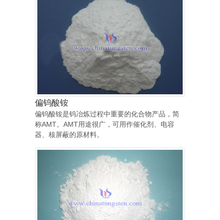
偏钨酸铵
偏钨酸铵是钨冶炼过程中重要的化合物产品，简
称AMT。AMT用途很广，可用作催化剂、电容
器、核屏蔽的原材料。