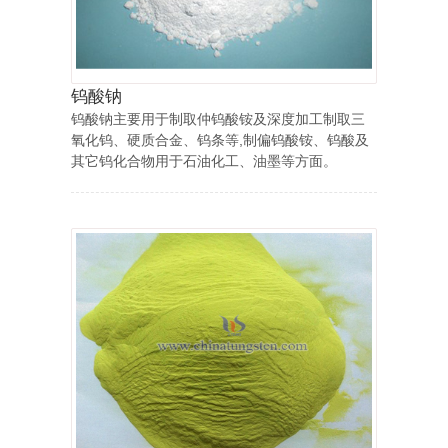
钨酸钠
钨酸钠主要用于制取仲钨酸铵及深度加工制取三
氧化钨、硬质合金、钨条等,制偏钨酸铵、钨酸及
其它钨化合物用于石油化工、油墨等方面。