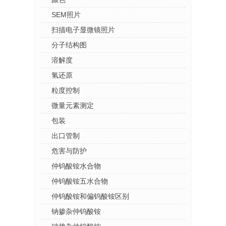
SEM照片
扫描电子显微镜照片
分子结构图
溶解度
氢还原
粒度控制
微量元素测定
包装
出口管制
危害与防护
仲钨酸铵水合物
仲钨酸铵五水合物
仲钨酸铵和偏钨酸铵区别
钠掺杂仲钨酸铵