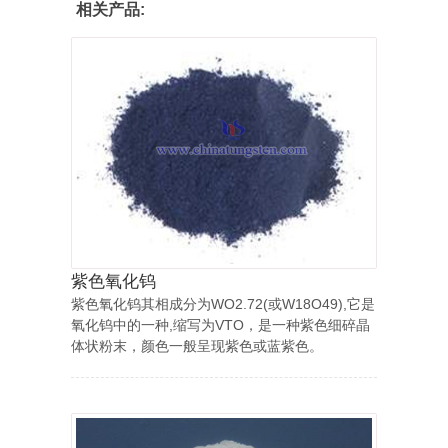
相关产品:
紫色氧化钨
紫色氧化钨其相成分为WO2.72(或W18O49),它是
氧化钨中的一种,缩写为VTO，是一种紫色细碎晶
体状粉末，颜色一般呈现紫色或蓝紫色。