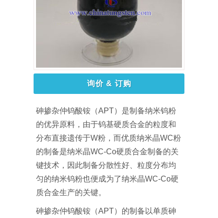
询价 & 订购
砷掺杂仲钨酸铵（APT）是制备纳米钨粉
的优异原料，由于钨基硬质合金的粒度和
分布直接遗传于W粉，而优质纳米晶WC粉
的制备是纳米晶WC-Co硬质合金制备的关
键技术，因此制备分散性好、粒度分布均
匀的纳米钨粉也便成为了纳米晶WC-Co硬
质合金生产的关键。
砷掺杂仲钨酸铵（APT）的制备以单质砷