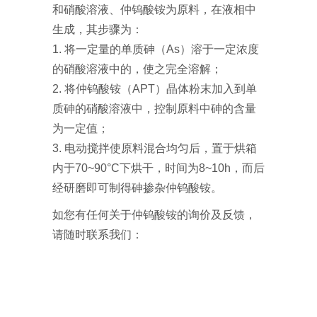
和硝酸溶液、仲钨酸铵为原料，在液相中
生成，其步骤为：
1. 将一定量的单质砷（As）溶于一定浓度
的硝酸溶液中的，使之完全溶解；
2. 将仲钨酸铵（APT）晶体粉末加入到单
质砷的硝酸溶液中，控制原料中砷的含量
为一定值；
3. 电动搅拌使原料混合均匀后，置于烘箱
内于70~90°C下烘干，时间为8~10h，而后
经研磨即可制得砷掺杂仲钨酸铵。
如您有任何关于仲钨酸铵的询价及反馈，
请随时联系我们：