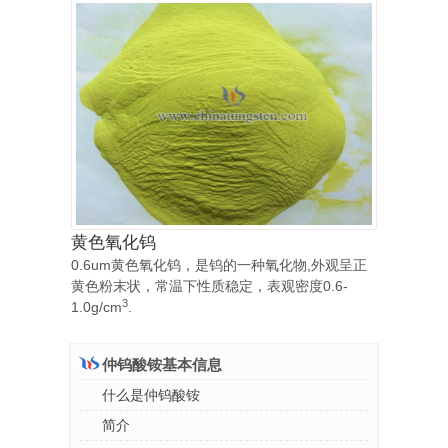
黄色氧化钨
0.6um黄色氧化钨，是钨的一种氧化物,外观呈正
黄色粉末状，常温下性质稳定，表观密度0.6-
3
1.0g/cm
.
仲钨酸铵基本信息
什么是仲钨酸铵
简介