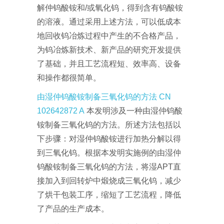
解仲钨酸铵和/或氧化钨，得到含有钨酸铵
的溶液。通过采用上述方法，可以低成本
地回收钨冶炼过程中产生的不合格产品，
为钨冶炼新技术、新产品的研究开发提供
了基础，并且工艺流程短、效率高、设备
和操作都很简单。
由湿仲钨酸铵制备三氧化钨的方法 CN
102642872 A
本发明涉及一种由湿仲钨酸
铵制备三氧化钨的方法。所述方法包括以
下步骤：对湿仲钨酸铵进行加热分解以得
到三氧化钨。根据本发明实施例的由湿仲
钨酸铵制备三氧化钨的方法，将湿APT直
接加入到回转炉中煅烧成三氧化钨，减少
了烘干包装工序，缩短了工艺流程，降低
了产品的生产成本。