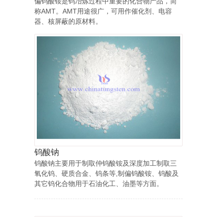
偏钨酸铵是钨冶炼过程中重要的化合物产品，简
称AMT。AMT用途很广，可用作催化剂、电容
器、核屏蔽的原材料。
钨酸钠
钨酸钠主要用于制取仲钨酸铵及深度加工制取三
氧化钨、硬质合金、钨条等,制偏钨酸铵、钨酸及
其它钨化合物用于石油化工、油墨等方面。