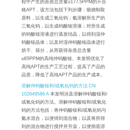
程中产生的杂质总含量≥177.5PPM的不合
格APT，该方法包括下列步骤：煅烧制取
原料，以生成三氧化钨；氨溶解所生产的
三氧化钨，以生成钨酸铵溶液；对所生成
的钨酸铵溶液进行蒸发结晶，以得到湿仲
钨酸铵晶体；以及对湿仲钨酸铵晶体进行
烘干、筛分，从而获得杂质总含量
≤65PPM的高纯仲钨酸铵。本发明优化了
高纯APT的生产工艺过程，提高了产品的
品质，降低了高纯APT产品的生产成本。
溶解仲钨酸铵和/或氧化钨的方法 CN
102649586 A
本发明涉及溶解仲钨酸铵和/
或氧化钨的方法。溶解仲钨酸铵和/或氧化
钨的方法包括：将仲钨酸铵和/或氧化钨与
氨水混合，以便得到混合物；以及将所得
到的混合物进行搅拌并升温，以便彻底溶