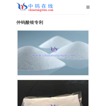
仲钨酸铵专利