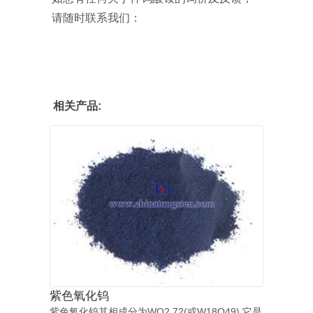
请随时联系我们：
相关产品:
紫色氧化钨
紫色氧化钨其相成分为WO2.72(或W18O49),它是