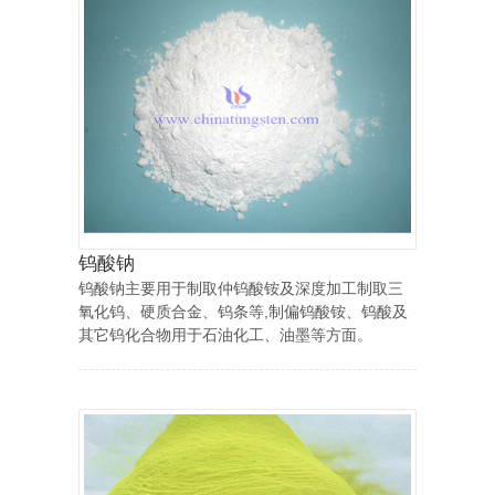
钨酸钠
钨酸钠主要用于制取仲钨酸铵及深度加工制取三
氧化钨、硬质合金、钨条等,制偏钨酸铵、钨酸及
其它钨化合物用于石油化工、油墨等方面。