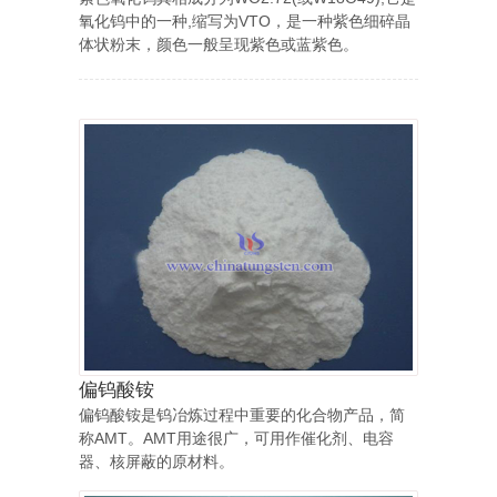
氧化钨中的一种,缩写为VTO，是一种紫色细碎晶
体状粉末，颜色一般呈现紫色或蓝紫色。
偏钨酸铵
偏钨酸铵是钨冶炼过程中重要的化合物产品，简
称AMT。AMT用途很广，可用作催化剂、电容
器、核屏蔽的原材料。