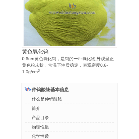
黄色氧化钨
0.6um黄色氧化钨，是钨的一种氧化物,外观呈正
黄色粉末状，常温下性质稳定，表观密度0.6-
3
1.0g/cm
.
仲钨酸铵基本信息
什么是仲钨酸铵
简介
产品目录
物理性质
化学性质