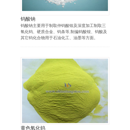
钨酸钠
钨酸钠主要用于制取仲钨酸铵及深度加工制取三
氧化钨、硬质合金、钨条等,制偏钨酸铵、钨酸及
其它钨化合物用于石油化工、油墨等方面。
黄色氧化钨