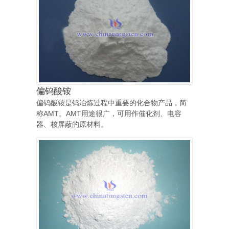
偏钨酸铵
偏钨酸铵是钨冶炼过程中重要的化合物产品，简
称AMT。AMT用途很广，可用作催化剂、电容
器、核屏蔽的原材料。