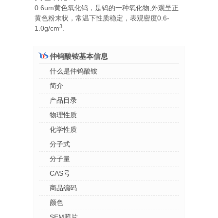
0.6um黄色氧化钨，是钨的一种氧化物,外观呈正
黄色粉末状，常温下性质稳定，表观密度0.6-
3
1.0g/cm
.
仲钨酸铵基本信息
什么是仲钨酸铵
简介
产品目录
物理性质
化学性质
分子式
分子量
CAS号
商品编码
颜色
SEM照片