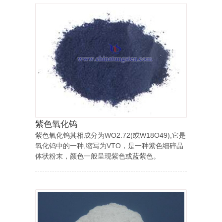
紫色氧化钨
紫色氧化钨其相成分为WO2.72(或W18O49),它是
氧化钨中的一种,缩写为VTO，是一种紫色细碎晶
体状粉末，颜色一般呈现紫色或蓝紫色。