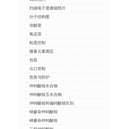
扫描电子显微镜照片
分子结构图
溶解度
氢还原
粒度控制
微量元素测定
包装
出口管制
危害与防护
仲钨酸铵水合物
仲钨酸铵五水合物
仲钨酸铵和偏钨酸铵区别
钠掺杂仲钨酸铵
砷掺杂仲钨酸铵